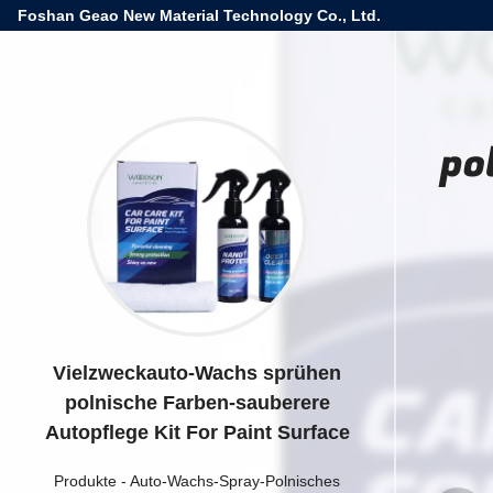
Foshan Geao New Material Technology Co., Ltd.
po
Vielzweckauto-Wachs sprühen
polnische Farben-sauberere
Autopflege Kit For Paint Surface
Produkte
-
Auto-Wachs-Spray-Polnisches