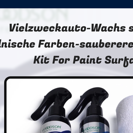
Vielzweckauto-Wachs 
lnische Farben-sauberere
Kit For Paint Surf