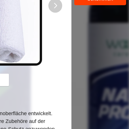
button
noberfläche entwickelt.
ere Zubehöre auf der