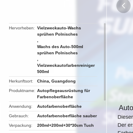
butto
Hervorheben
Vielzweckauto-Wachs
sprühen Polnisches
,
Wachs des Auto-500ml
sprühen Polnisches
,
Vielzweckautofarbenreiniger
500ml
Herkunftsort
China, Guangdong
Produktname
Autopflegeausrüstung für
Farbenoberfläche
Auto
Anwendung
Autofarbenoberfläche
Gebrauch
Autofarbenoberfläche sauber
Dieser
Der er
Verpackung
200ml+200ml+30*30cm Tuch