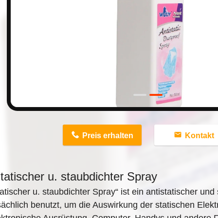
n
Preis erhalten
Kontakt
statischer u. staubdichter Spray
tatischer u. staubdichter Spray“ ist ein antistatischer un
ächlich benutzt, um die Auswirkung der statischen Elekt