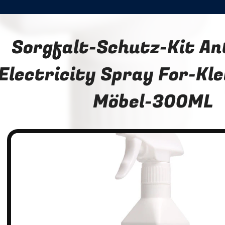
Sorgfalt-Schutz-Kit An
Electricity Spray For-Kl
Möbel-300ML