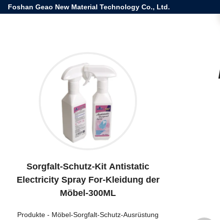
Foshan Geao New Material Technology Co., Ltd.
Sorgfalt-Schutz-Kit Antistatic
Electricity Spray For-Kleidung der
Möbel-300ML
Produkte
-
Möbel-Sorgfalt-Schutz-Ausrüstung