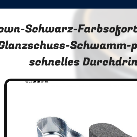
own-Schwarz-Farbsofort
Glanzschuss-Schwamm-p
schnelles Durchdri