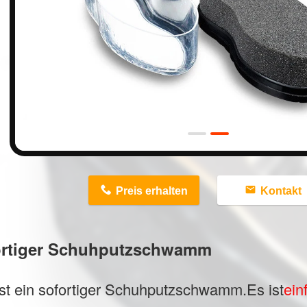
n
Preis erhalten
Kontakt
ortiger Schuhputzschwamm
st ein sofortiger Schuhputzschwamm.Es ist
ein