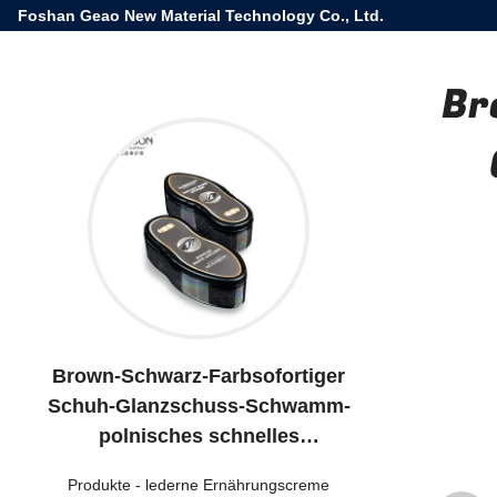
Foshan Geao New Material Technology Co., Ltd.
Br
Brown-Schwarz-Farbsofortiger
Schuh-Glanzschuss-Schwamm-
polnisches schnelles
Durchdringen
Produkte
-
lederne Ernährungscreme