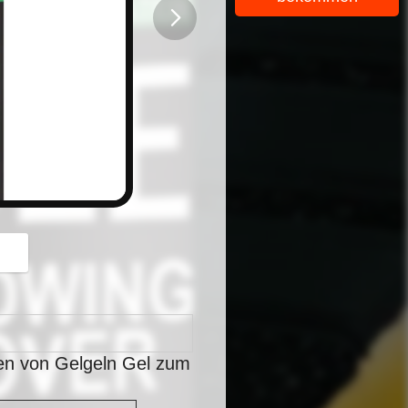
button
en von Gelgeln Gel zum