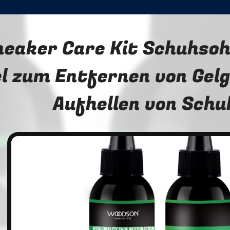
neaker Care Kit Schuhsoh
l zum Entfernen von Gelg
Aufhellen von Schu