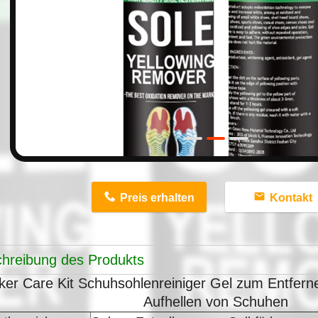
n
Preis erhalten
Kontakt
hreibung des Produkts
er Care Kit Schuhsohlenreiniger Gel zum Entfern
Aufhellen von Schuhen