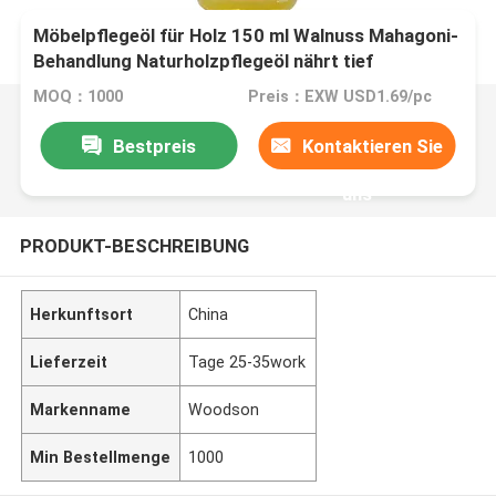
Möbelpflegeöl für Holz 150 ml Walnuss Mahagoni-
Behandlung Naturholzpflegeöl nährt tief
Feuchtigkeitspflege
MOQ：1000
Preis：EXW USD1.69/pc
Bestpreis
Kontaktieren Sie
uns
PRODUKT-BESCHREIBUNG
Herkunftsort
China
Lieferzeit
Tage 25-35work
Markenname
Woodson
Min Bestellmenge
1000