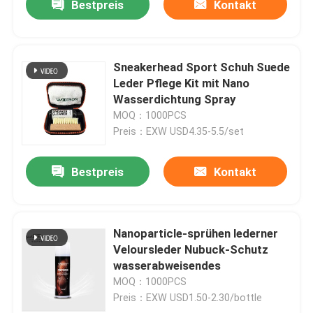
Bestpreis
Kontakt
Sneakerhead Sport Schuh Suede
Leder Pflege Kit mit Nano
Wasserdichtung Spray
MOQ：1000PCS
Preis：EXW USD4.35-5.5/set
Bestpreis
Kontakt
Nanoparticle-sprühen lederner
Veloursleder Nubuck-Schutz
wasserabweisendes
MOQ：1000PCS
Preis：EXW USD1.50-2.30/bottle