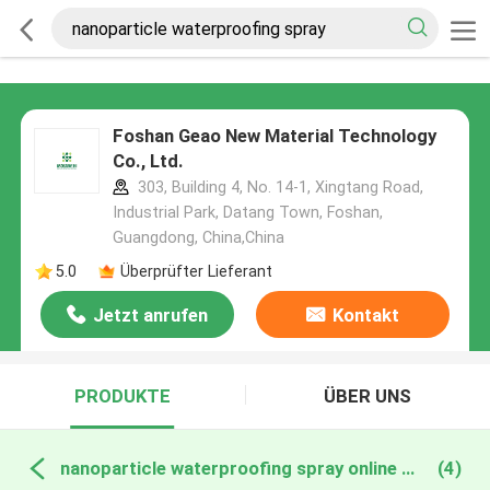
Foshan Geao New Material Technology
Co., Ltd.
303, Building 4, No. 14-1, Xingtang Road,
Industrial Park, Datang Town, Foshan,
Guangdong, China,China
5.0
Überprüfter Lieferant
Jetzt anrufen
Kontakt
PRODUKTE
ÜBER UNS
nanoparticle waterproofing spray online manufacture
(4)