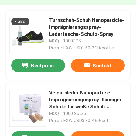
Turnschuh-Schuh Nanoparticle-
Imprägnierungsspray-
Ledertasche-Schutz-Spray
MOQ：1000PCS
Preis：EXW USD1.60-2.30/bottle
Bestpreis
Kontakt
Veloursleder Nanoparticle-
Imprägnierungsspray-flüssiger
Schutz für weiße Schuh-
Sorgfalt
MOQ：1000 Sätze
Preis：EXW USD3.30-4.60/set